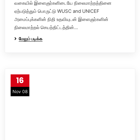
வகையில் இளைஞர்களிடையே நிலைமாற்றத்தினை
ஏற்படுத்தும் பொருட்டு WUSC and UNICEF
அமைப்புக்களின் நிதி உதவியுடன் இளைஞர்களின்
நிலைமாற்றல் செயற்திட்டத்தின்…
மேலும் படிக்க
16
Nov 08