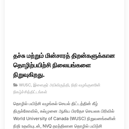
தச்சு மற்றும் மின்சாரத் திறன்களுக்கான
தொழிற்பயிற்சி நிலையங்களை
நிறுவுகிறது.
WUSC
,
இளைஞர் அபிவிருத்தி
,
நிதி வழங்குனரின்
நிகழ்ச்சித்திட்டங்கள்
தொழில் பயிற்சி வழங்கல் செயல் திட்டத்தின் கீழ்
திருக்கோவில், கல்முனை ஆகிய பிரதேச செயலக பிரிவில்
World University of Canada (WUSC) நிறுவனங்களின்
நிதி உதவியுடன், NVQ தரத்திலான தொழில் பயிற்சி