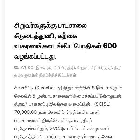
சிறுவர்களுக்கு பாடசாலை
சீருடைத்துணி, கற்கை
உபகரணங்களடங்கிய பொதிகள் 600
வழங்கப்பட்டது.
WUSC
,
இளைஞர் அபிவிருத்தி
,
சிறுவர் அபிவிருத்தி
,
நிதி
வழங்குனரின் நிகழ்ச்சித்திட்டங்கள்
சிவசரிட்டி (Sivacharity) நிறுவனத்தின் 8 இலட்சம் ரூபா
செலவில் 5 முன்பாடசாலைகள் அமைக்கப்பட்டுள்ளதுடன்,
சிறுவர் பாதுகாப்பு இலங்கை அமைப்பின் ; (SCiSL)
70,000.00 ரூபா செலவில் 3 தற்காலிக பாலர்
பாடசாலைகள் திருக்கோவில், காரைதீவுப்
பிரதேசங்களிலும், GVCஅமைப்பினால் கல்முனைப்
பிரதேசத்தில் 2 பாலர் பாடசாலைகளும், உலக கனேடிய