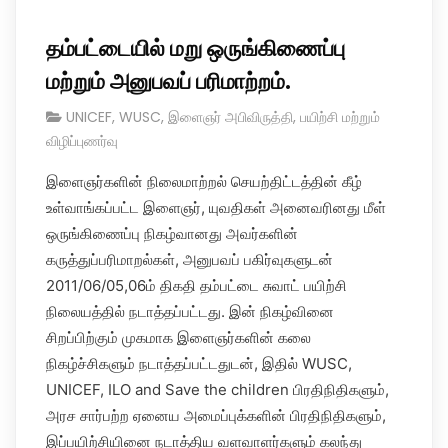
தம்பட்டையில் மறு ஒருங்கிணைப்பு
மற்றும் அனுபவப் பரிமாற்றம்.
UNICEF
,
WUSC
,
இளைஞர் அபிவிருத்தி
,
பயிற்சி மற்றும்
விழிப்புணர்வு
இளைஞர்களின் நிலைமாற்றல் செயற்திட்டத்தின் கீழ்
உள்வாங்கப்பட்ட இளைஞர், யுவதிகள் அனைவரினது மீள்
ஒருங்கிணைப்பு நிகழ்வானது அவர்களின்
கருத்துப்பரிமாறல்கள், அனுபவப் பகிர்வுகளுடன்
2011/06/05,06ம் திகதி தம்பட்டை சுவாட் பயிற்சி
நிலையத்தில் நடாத்தப்பட்டது. இன் நிகழ்வினை
சிறப்பிற்கும் முகமாக இளைஞர்களின் கலை
நிகழ்ச்சிகளும் நடாத்தப்பட்டதுடன், இதில் WUSC,
UNICEF, ILO and Save the children பிரதிநிதிகளும்,
அரச சார்பற்ற ஏனைய அமைப்புக்களின் பிரதிநிதிகளும்,
இப்பயிற்சியினை நடாத்திய வளவாளர்களும் கலந்து