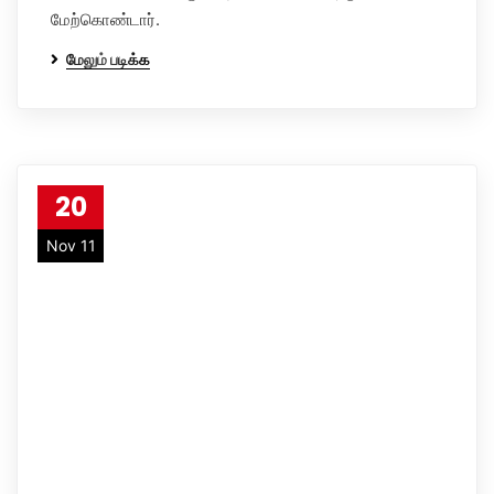
மேற்கொண்டார்.
மேலும் படிக்க
20
Nov 11