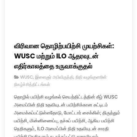
விரிவான தொழிற்பயிற்சி முயற்சிகள்:
WUSC மற்றும் ILO ஆதரவுடன்
எதிர்காலத்தை உருவாக்குதல்
WUSC
,
இளைஞர் அபிவிருத்தி
,
நிதி வழங்குனரின்
நிகழ்ச்சித்திட்டங்கள்
தொழில் பயிற்சி வழங்கல் செயற்திட்டத்தின் கீழ் WUSC
அமைப்பின் நிதி உதவியுடன் பயிற்சிக்கான கட்டிடம்
அமைக்கப்பட்டுள்ளதோடு, மோட்டார் சைக்கிள்; திருத்தும்
பயிற்சி, மின்னிணைப்பு, தச்சுப் பயிற்சி, ஆகிய பயிற்சி
நெறிகளும், ILO அமைப்பின் நிதி உதவியுடன் சாரதி
பயிற்சி நெறிகளும் நடாத்தப்பட்டு சுனாமியால்