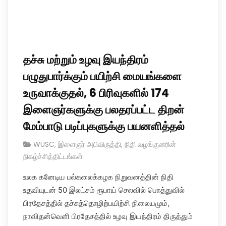
தச்சு மற்றும் உழவு இயந்திரம்
பழுதுபார்க்கும் பயிற்சி மையங்களை
உருவாக்குதல், 6 பிரிவுகளில் 174
இளைஞர்களுக்கு பலதரப்பட்ட திறன்
மேம்பாடு படிப்புகளுக்கு பயனளித்தல்
WUSC
,
இளைஞர் அபிவிருத்தி
,
நிதி வழங்குனரின்
நிகழ்ச்சித்திட்டங்கள்
உலக கனேடிய பல்கலைக்கழக நிறுவனத்தின் நிதி
உதவியுடன் 50 இலட்சம் ரூபாய் செலவில் பொத்துவில்
பிரதேசத்தில் தச்சுத்தொழிற்பயிற்சி நிலையமும்,
நாவிதன்வெளி பிரதேசத்தில் உழவு இயந்திரம் திருத்தும்