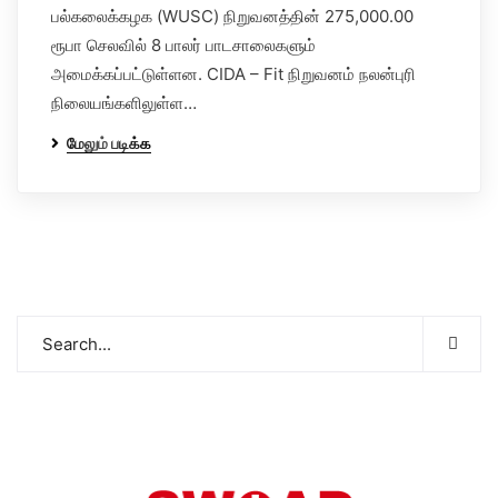
பல்கலைக்கழக (WUSC) நிறுவனத்தின் 275,000.00
ரூபா செலவில் 8 பாலர் பாடசாலைகளும்
அமைக்கப்பட்டுள்ளன. CIDA – Fit நிறுவனம் நலன்புரி
நிலையங்களிலுள்ள…
மேலும் படிக்க