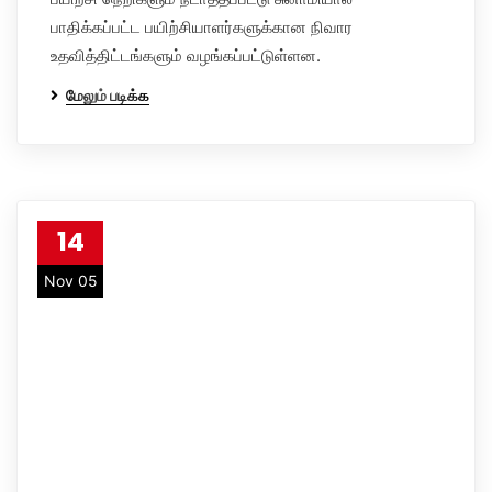
பாதிக்கப்பட்ட பயிற்சியாளர்களுக்கான நிவார
உதவித்திட்டங்களும் வழங்கப்பட்டுள்ளன.
மேலும் படிக்க
14
Nov 05