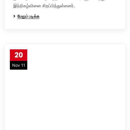
இந்நிகழ்வினை சிறப்பித்துள்ளனர்.
மேலும் படிக்க
20
Nov 11