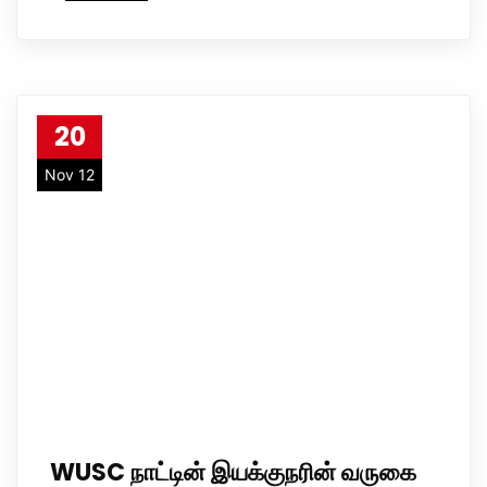
20
Nov 12
WUSC நாட்டின் இயக்குநரின் வருகை