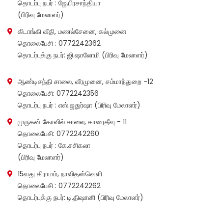
தொடர்பு நபர் : ஜே.பிரசாந்தியா
(பிரிவு மேலாளர்)
கிடாங்கி வீதி, மணல்சேனை, கல்முனை
தொலைபேசி : 0772242362
தொடர்புக்கு நபர்: ஜி.ஷாலோமி (பிரிவு மேலாளர்)
ஆண்டிசந்தி சாலை, வீரமுனை, சம்மாந்துறை -12
தொலைபேசி: 0772242356
தொடர்பு நபர் : எஸ்.ஜதுர்ஷா (பிரிவு மேலாளர்)
முருகன் கோவில் சாலை, காரைதீவு - 11
தொலைபேசி: 0772242260
தொடர்பு நபர் : கே.சசிகலா
(பிரிவு மேலாளர்)
15வது கிராமம், நாவிதன்வெளி
தொலைபேசி : 0772242262
தொடர்புக்கு நபர்: டி.திஷானி (பிரிவு மேலாளர்)