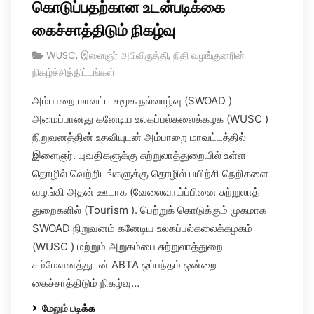
கொடுப்பதற்கான உடன்படிக்கை
கைச்சாத்திடும்‌ நிகழ்வு
WUSC
,
இளைஞர் அபிவிருத்தி
,
நிதி வழங்குனரின்
நிகழ்ச்சித்திட்டங்கள்
அம்பாறை மாவட்ட சமூக நல்வாழ்வு (SWOAD )
அமைப்பானது கனேடிய உலகப்பல்கலைக்கழக (WUSC )
நிறுவனத்தின்‌ உதவியுடன்‌ அம்பாறை மாவட்டத்தில்‌
இளைஞர்‌. யுவதிகளுக்கு சுற்றுலாத்‌துறையில்‌ உள்ள
தொழில்‌ வெற்றிடங்களுக்கு தொழில்‌ பயிற்சி நெறிகளை
வழங்கி அதன்‌ ஊடாக (வேலைவாய்ப்பினை சுற்றுலாத்‌
துறைகளில்‌ (Tourism ). பெற்றுக்‌ கொடுக்கும்‌ முகமாக
SWOAD நிறுவனம்‌ கனேடிய உலகப்பல்கலைக்கழகம்‌
(WUSC ) மற்றும்‌ அறுகம்பை சுற்றுலாத்துறை
சம்மேளனத்துடன்‌ ABTA ஒப்பந்தம்‌ ஒன்றை
கைச்சாத்திடும்‌ நிகழ்வு…
மேலும் படிக்க