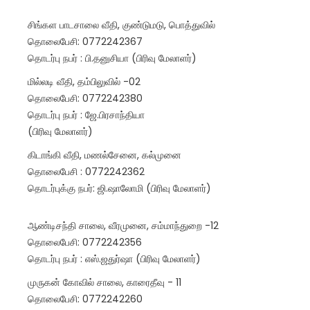
சிங்கள பாடசாலை வீதி, குண்டுமடு, பொத்துவில்
தொலைபேசி: 0772242367
தொடர்பு நபர் : பி.தனுசியா (பிரிவு மேலாளர்)
மில்லடி வீதி, தம்பிலுவில் -02
தொலைபேசி: 0772242380
தொடர்பு நபர் : ஜே.பிரசாந்தியா
(பிரிவு மேலாளர்)
கிடாங்கி வீதி, மணல்சேனை, கல்முனை
தொலைபேசி : 0772242362
தொடர்புக்கு நபர்: ஜி.ஷாலோமி (பிரிவு மேலாளர்)
ஆண்டிசந்தி சாலை, வீரமுனை, சம்மாந்துறை -12
தொலைபேசி: 0772242356
தொடர்பு நபர் : எஸ்.ஜதுர்ஷா (பிரிவு மேலாளர்)
முருகன் கோவில் சாலை, காரைதீவு - 11
தொலைபேசி: 0772242260