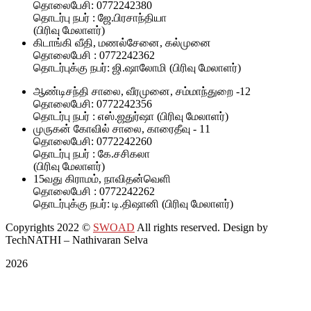
தொலைபேசி: 0772242380
தொடர்பு நபர் : ஜே.பிரசாந்தியா
(பிரிவு மேலாளர்)
கிடாங்கி வீதி, மணல்சேனை, கல்முனை
தொலைபேசி : 0772242362
தொடர்புக்கு நபர்: ஜி.ஷாலோமி (பிரிவு மேலாளர்)
ஆண்டிசந்தி சாலை, வீரமுனை, சம்மாந்துறை -12
தொலைபேசி: 0772242356
தொடர்பு நபர் : எஸ்.ஜதுர்ஷா (பிரிவு மேலாளர்)
முருகன் கோவில் சாலை, காரைதீவு - 11
தொலைபேசி: 0772242260
தொடர்பு நபர் : கே.சசிகலா
(பிரிவு மேலாளர்)
15வது கிராமம், நாவிதன்வெளி
தொலைபேசி : 0772242262
தொடர்புக்கு நபர்: டி.திஷானி (பிரிவு மேலாளர்)
Copyrights 2022
©
SWOAD
All rights reserved. Design by
TechNATHI – Nathivaran Selva
2026