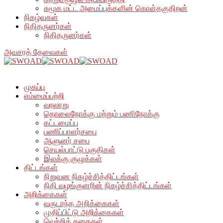
சுமூக மட்ட அமைப்புக்களின் கொள்தகுதிறன்
நிகழ்வுகள்
நிதிதருனர்கள்
நிதிதருனர்கள்
அவசரத் தேவைகள்
முகப்பு
எம்மைப்பற்றி
வரலாறு
தொலைநோக்கு மற்றும் பணிநோக்கு
கட்டமைப்பு
பணிப்பாளர்சபை
ஆளுனர் சபை
செயல்பாட்டு பகுதிகள்
இலக்கு குழுக்கள்
திட்டங்கள்
நிறுவன நிகழ்ச்சித்திட்டங்கள்
நிதி வழங்குனரின் நிகழ்ச்சித்திட்டங்கள்
அறிக்கைகள்
வருடாந்த அறிக்கைகள்
முதிப்பிட்டு அறிக்கைகள்
வெற்றிக் கதைகள்