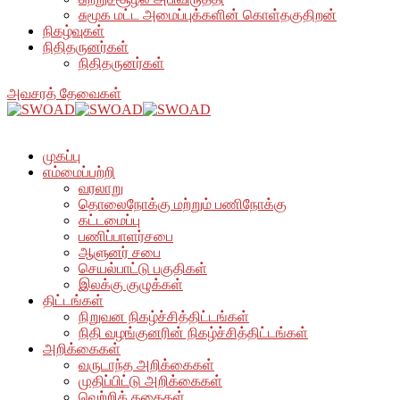
சுமூக மட்ட அமைப்புக்களின் கொள்தகுதிறன்
நிகழ்வுகள்
நிதிதருனர்கள்
நிதிதருனர்கள்
அவசரத் தேவைகள்
முகப்பு
எம்மைப்பற்றி
வரலாறு
தொலைநோக்கு மற்றும் பணிநோக்கு
கட்டமைப்பு
பணிப்பாளர்சபை
ஆளுனர் சபை
செயல்பாட்டு பகுதிகள்
இலக்கு குழுக்கள்
திட்டங்கள்
நிறுவன நிகழ்ச்சித்திட்டங்கள்
நிதி வழங்குனரின் நிகழ்ச்சித்திட்டங்கள்
அறிக்கைகள்
வருடாந்த அறிக்கைகள்
முதிப்பிட்டு அறிக்கைகள்
வெற்றிக் கதைகள்