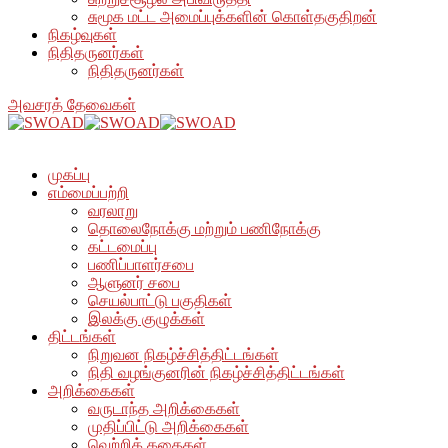
சுமூக மட்ட அமைப்புக்களின் கொள்தகுதிறன்
நிகழ்வுகள்
நிதிதருனர்கள்
நிதிதருனர்கள்
அவசரத் தேவைகள்
முகப்பு
எம்மைப்பற்றி
வரலாறு
தொலைநோக்கு மற்றும் பணிநோக்கு
கட்டமைப்பு
பணிப்பாளர்சபை
ஆளுனர் சபை
செயல்பாட்டு பகுதிகள்
இலக்கு குழுக்கள்
திட்டங்கள்
நிறுவன நிகழ்ச்சித்திட்டங்கள்
நிதி வழங்குனரின் நிகழ்ச்சித்திட்டங்கள்
அறிக்கைகள்
வருடாந்த அறிக்கைகள்
முதிப்பிட்டு அறிக்கைகள்
வெற்றிக் கதைகள்