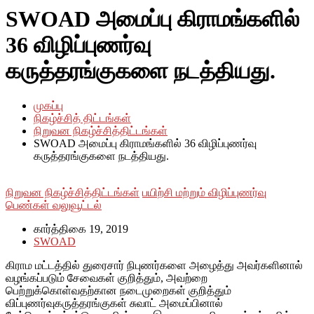
SWOAD அமைப்பு கிராமங்களில்
36 விழிப்புணர்வு
கருத்தரங்குகளை நடத்தியது.
முகப்பு
நிகழ்ச்சித் திட்டங்கள்
நிறுவன நிகழ்ச்சித்திட்டங்கள்
SWOAD அமைப்பு கிராமங்களில் 36 விழிப்புணர்வு
கருத்தரங்குகளை நடத்தியது.
நிறுவன நிகழ்ச்சித்திட்டங்கள்
பயிற்சி மற்றும் விழிப்புணர்வு
பெண்கள் வலுவூட்டல்
கார்த்திகை 19, 2019
SWOAD
கிராம மட்டத்தில் துரைசார் நிபுணர்களை அழைத்து அவர்களினால்
வழங்கப்படும் சேவைகள் குறித்தும், அவற்றை
பெற்றுக்கொள்வதற்கான நடைமுறைகள் குறித்தும்
விப்புணர்வுகருத்தரங்குகள் சுவாட் அமைப்பினால்