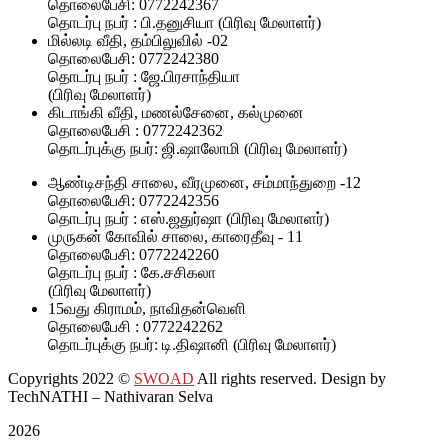
தொலைபேசி: 0772242367
தொடர்பு நபர் : பி.தனுசியா (பிரிவு மேலாளர்)
மில்லடி வீதி, தம்பிலுவில் -02
தொலைபேசி: 0772242380
தொடர்பு நபர் : ஜே.பிரசாந்தியா
(பிரிவு மேலாளர்)
கிடாங்கி வீதி, மணல்சேனை, கல்முனை
தொலைபேசி : 0772242362
தொடர்புக்கு நபர்: ஜி.ஷாலோமி (பிரிவு மேலாளர்)
ஆண்டிசந்தி சாலை, வீரமுனை, சம்மாந்துறை -12
தொலைபேசி: 0772242356
தொடர்பு நபர் : எஸ்.ஜதுர்ஷா (பிரிவு மேலாளர்)
முருகன் கோவில் சாலை, காரைதீவு - 11
தொலைபேசி: 0772242260
தொடர்பு நபர் : கே.சசிகலா
(பிரிவு மேலாளர்)
15வது கிராமம், நாவிதன்வெளி
தொலைபேசி : 0772242262
தொடர்புக்கு நபர்: டி.திஷானி (பிரிவு மேலாளர்)
Copyrights 2022
©
SWOAD
All rights reserved. Design by
TechNATHI – Nathivaran Selva
2026