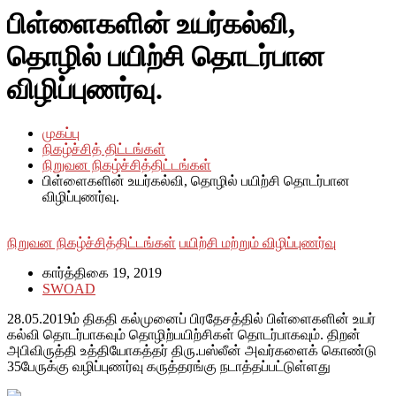
பிள்ளைகளின் உயர்கல்வி,
தொழில் பயிற்சி தொடர்பான
விழிப்புணர்வு.
முகப்பு
நிகழ்ச்சித் திட்டங்கள்
நிறுவன நிகழ்ச்சித்திட்டங்கள்
பிள்ளைகளின் உயர்கல்வி, தொழில் பயிற்சி தொடர்பான
விழிப்புணர்வு.
நிறுவன நிகழ்ச்சித்திட்டங்கள்
பயிற்சி மற்றும் விழிப்புணர்வு
கார்த்திகை 19, 2019
SWOAD
28.05.2019ம் திகதி கல்முனைப் பிரதேசத்தில் பிள்ளைகளின் உயர்
கல்வி தொடர்பாகவும் தொழிற்பயிற்சிகள் தொடர்பாகவும். திறன்
அபிவிருத்தி உத்தியோகத்தர் திரு.பஸ்லீன் அவர்களைக் கொண்டு
35பேருக்கு வழிப்புணர்வு கருத்தரங்கு நடாத்தப்பட்டுள்ளது