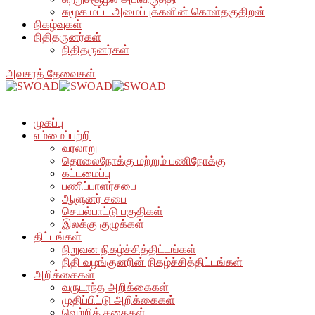
சுமூக மட்ட அமைப்புக்களின் கொள்தகுதிறன்
நிகழ்வுகள்
நிதிதருனர்கள்
நிதிதருனர்கள்
அவசரத் தேவைகள்
முகப்பு
எம்மைப்பற்றி
வரலாறு
தொலைநோக்கு மற்றும் பணிநோக்கு
கட்டமைப்பு
பணிப்பாளர்சபை
ஆளுனர் சபை
செயல்பாட்டு பகுதிகள்
இலக்கு குழுக்கள்
திட்டங்கள்
நிறுவன நிகழ்ச்சித்திட்டங்கள்
நிதி வழங்குனரின் நிகழ்ச்சித்திட்டங்கள்
அறிக்கைகள்
வருடாந்த அறிக்கைகள்
முதிப்பிட்டு அறிக்கைகள்
வெற்றிக் கதைகள்