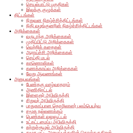
செயல்பாட்டு பகுதிகள்
இலக்கு குழுக்கள்
திட்டங்கள்
நிறுவன நிகழ்ச்சித்திட்டங்கள்
நிதி வழங்குனரின் நிகழ்ச்சித்திட்டங்கள்
அறிக்கைகள்
வருடாந்த அறிக்கைகள்
முதிப்பிட்டு அறிக்கைகள்
வெற்றிக் கதைகள்
ஆராய்ச்சி அறிக்கைகள்
செய்தி மடல்
காணொலிகள்
கணக்காய்வு அறிக்கைகள்
வேறு ஆவணங்கள்
அனுபவங்கள்
பேண்தகு வாழ்வாதாரம்
அணிதிரட்டல்
இளைஞர் அபிவிருத்தி
சிறுவர் அபிவிருத்தி
பாதுகாப்பான தொழிலாளர் புலம்பெயர்வு
சமூக நல்லணக்கம்
பெண்கள் வலுவூட்டல்
உட்கட்டமைப்பு அபிவிருத்தி
சுற்றுச்சூழல் அபிவிருத்தி
சுமூக மட்ட அமைப்புக்களின் கொள்தகுதிறன்