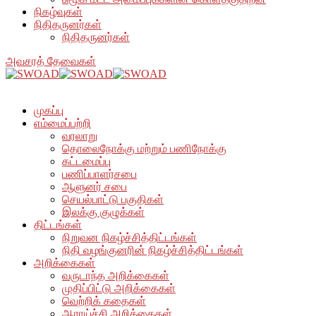
நிகழ்வுகள்
நிதிதருனர்கள்
நிதிதருனர்கள்
அவசரத் தேவைகள்
முகப்பு
எம்மைப்பற்றி
வரலாறு
தொலைநோக்கு மற்றும் பணிநோக்கு
கட்டமைப்பு
பணிப்பாளர்சபை
ஆளுனர் சபை
செயல்பாட்டு பகுதிகள்
இலக்கு குழுக்கள்
திட்டங்கள்
நிறுவன நிகழ்ச்சித்திட்டங்கள்
நிதி வழங்குனரின் நிகழ்ச்சித்திட்டங்கள்
அறிக்கைகள்
வருடாந்த அறிக்கைகள்
முதிப்பிட்டு அறிக்கைகள்
வெற்றிக் கதைகள்
ஆராய்ச்சி அறிக்கைகள்