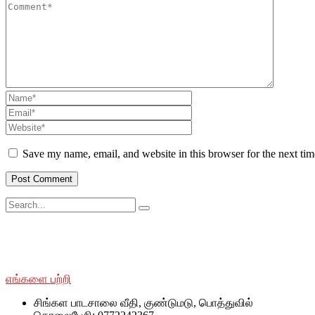
Save my name, email, and website in this browser for the next ti
சமூக ரீதியாகவும் பொருளாதார ரீதியாகவும் பின்தங்கிய மற்றும் மோ
SWOAD தொடர்ந்து பணியாற்றும், மேலும் அவர்களின் வாழ்க்கைத் தரத
எங்களை பற்றி
சிங்கள பாடசாலை வீதி, குண்டுமடு, பொத்துவில்