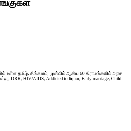
ரங்குகள்
் உள்ள தமிழ், சிங்களம், முஸ்லிம் ஆகிய 60 கிராமங்களில் அரச
ு, DRR, HIV/AIDS, Addicted to liquor, Early marriage, Child