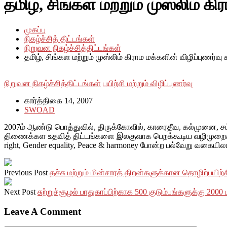
தமிழ், சிங்கள மற்றும் முஸ்லிம் க
முகப்பு
நிகழ்ச்சித் திட்டங்கள்
நிறுவன நிகழ்ச்சித்திட்டங்கள்
தமிழ், சிங்கள மற்றும் முஸ்லிம் கிராம மக்களின் விழிப்புணர்வு
நிறுவன நிகழ்ச்சித்திட்டங்கள்
பயிற்சி மற்றும் விழிப்புணர்வு
கார்த்திகை 14, 2007
SWOAD
2007ம் ஆண்டு பொத்துவில், திருக்கோவில், காரைதீவ, கல்முனை, சம
திணைக்கள உதவித் திட்டங்களை இலகுவாக பெறக்கூடிய வழிமுறைகள் பற்றி
right, Gender equality, Peace & harmoney போன்ற பல்வேறு வகையிலா
Previous Post
தச்சு மற்றும் மின்சாரத் திறன்களுக்கான தொழிற்பயிற
Next Post
சுற்றுச்சூழல் பாதுகாப்பிற்காக 500 குடும்பங்களுக்கு 200
Leave A Comment