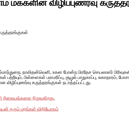
ிராம மக்களின் விழிப்புணர்வு கருத்த
 கருத்தரங்குகள்
்மாந்துறை, நாவிதன்வெளி, உகன போன்ற பிரதேச செயலாளர் பிரிவுகளில
யும், பிள்ளைகள் பராமரிப்பு, சூழல் பாதுகாப்பு, சுகாதாரம், போசாக்க
ன விழிப்புணர்வு கருத்தரங்குகள் நடாத்தப்பட்டது.
்சி நிலையங்களை நிறுவுகிறது.
0 பயன் தரும் மரங்கள் விநியோகம்