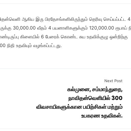
ிதன்வெளி ஆகிய இரு பிரதேசங்களிலிருந்தும் தெரிவு செய்யப்பட்ட 4
ருக்கு 30,000.00 வீதம் 4 பயனாளிகளுக்கும் 120,000.00 ரூபாய் ந
ண்டிருப்பு கிளையில் 6 பேரைக் கொண்ட சுய உதவிக்குழு ஒன்றிற்கு
 நிதி உதவியும் வழங்கப்பட்டது.
Next Post
கல்முனை, சம்மாந்துறை,
நாவிதன்வெளியில் 300
விவசாயிகளுக்கான பயிற்சிகள் மற்றும்
உபகரண உதவிகள்.