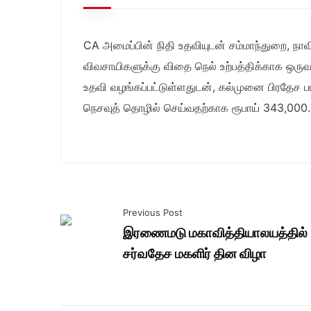
CA அமைப்பின் நிதி உதவியுடன் சம்மாந்துறை, நாவ
விவசாயிகளுக்கு விதை நெல் உற்பத்திக்காக ஒருவ
உதவி வழங்கப்பட்டுள்ளதுடன், கல்முனை பிரதேச பா
நெசவுத் தொழில் செய்வதற்காக ரூபாய் 343,000.00
Previous Post
இரணைமடு மகாவித்தியாலயத்தில்
சர்வதேச மகளிர் தின விழா