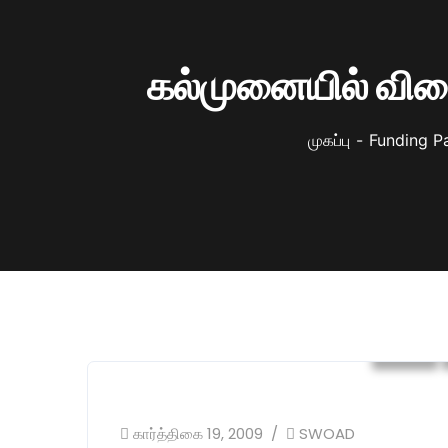
கல்முனையில் விதை
முகப்பு
Funding Pa
CA
கார்த்திகை 19, 2009
SWOAD