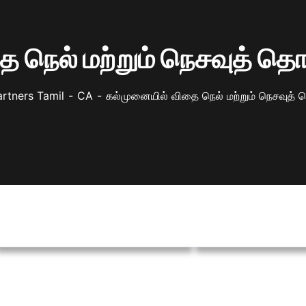
 நெல் மற்றும் நெசவுத் தொழ
rtners Tamil
CA
கல்முனையில் விதை நெல் மற்றும் நெசவுத் த
நிதி வழங்குனரின் நிகழ்ச்சித்திட்டங்கள்
பேண்தகு வாழ்வாதாரம