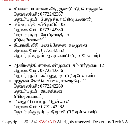
சிங்கள பாடசாலை வீதி, குண்டுமடு, பொத்துவில்
தொலைபேசி: 0772242367
தொடர்பு நபர் : பி.தனுசியா (பிரிவு மேலாளர்)
மில்லடி வீதி, தம்பிலுவில் -02
தொலைபேசி: 0772242380
தொடர்பு நபர் : ஜே.பிரசாந்தியா
(பிரிவு மேலாளர்)
கிடாங்கி வீதி, மணல்சேனை, கல்முனை
தொலைபேசி : 0772242362
தொடர்புக்கு நபர்: ஜி.ஷாலோமி (பிரிவு மேலாளர்)
ஆண்டிசந்தி சாலை, வீரமுனை, சம்மாந்துறை -12
தொலைபேசி: 0772242356
தொடர்பு நபர் : எஸ்.ஜதுர்ஷா (பிரிவு மேலாளர்)
முருகன் கோவில் சாலை, காரைதீவு - 11
தொலைபேசி: 0772242260
தொடர்பு நபர் : கே.சசிகலா
(பிரிவு மேலாளர்)
15வது கிராமம், நாவிதன்வெளி
தொலைபேசி : 0772242262
தொடர்புக்கு நபர்: டி.திஷானி (பிரிவு மேலாளர்)
Copyrights 2022
©
SWOAD
All rights reserved. Design by TechNA