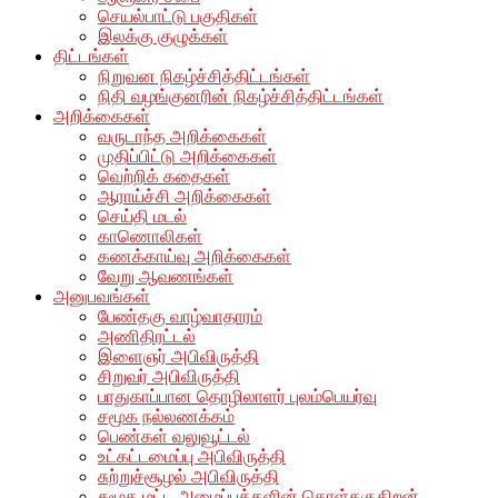
செயல்பாட்டு பகுதிகள்
இலக்கு குழுக்கள்
திட்டங்கள்
நிறுவன நிகழ்ச்சித்திட்டங்கள்
நிதி வழங்குனரின் நிகழ்ச்சித்திட்டங்கள்
அறிக்கைகள்
வருடாந்த அறிக்கைகள்
முதிப்பிட்டு அறிக்கைகள்
வெற்றிக் கதைகள்
ஆராய்ச்சி அறிக்கைகள்
செய்தி மடல்
காணொலிகள்
கணக்காய்வு அறிக்கைகள்
வேறு ஆவணங்கள்
அனுபவங்கள்
பேண்தகு வாழ்வாதாரம்
அணிதிரட்டல்
இளைஞர் அபிவிருத்தி
சிறுவர் அபிவிருத்தி
பாதுகாப்பான தொழிலாளர் புலம்பெயர்வு
சமூக நல்லணக்கம்
பெண்கள் வலுவூட்டல்
உட்கட்டமைப்பு அபிவிருத்தி
சுற்றுச்சூழல் அபிவிருத்தி
சுமூக மட்ட அமைப்புக்களின் கொள்தகுதிறன்