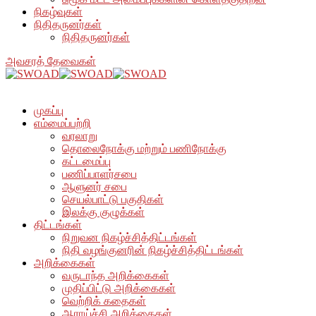
நிகழ்வுகள்
நிதிதருனர்கள்
நிதிதருனர்கள்
அவசரத் தேவைகள்
முகப்பு
எம்மைப்பற்றி
வரலாறு
தொலைநோக்கு மற்றும் பணிநோக்கு
கட்டமைப்பு
பணிப்பாளர்சபை
ஆளுனர் சபை
செயல்பாட்டு பகுதிகள்
இலக்கு குழுக்கள்
திட்டங்கள்
நிறுவன நிகழ்ச்சித்திட்டங்கள்
நிதி வழங்குனரின் நிகழ்ச்சித்திட்டங்கள்
அறிக்கைகள்
வருடாந்த அறிக்கைகள்
முதிப்பிட்டு அறிக்கைகள்
வெற்றிக் கதைகள்
ஆராய்ச்சி அறிக்கைகள்