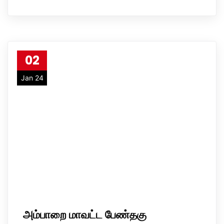
02
Jan 24
அம்பாறை மாவட்ட பேண்தகு