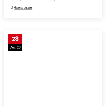
மேலும் படிக்க
28
Dec 23