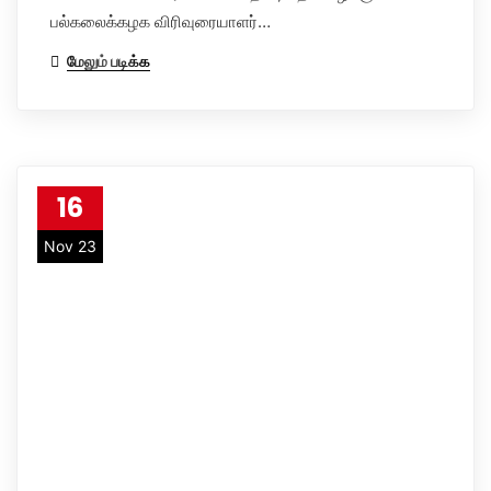
பல்கலைக்கழக விரிவுரையாளர்…
மேலும் படிக்க
16
Nov 23