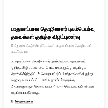
பாதுகாப்பான தொழிலாளர் புலம்பெயர்வு
தகவல்கள் குறித்த விழிப்புணர்வு
நிறுவன நிகழ்ச்சித்திட்டங்கள்
,
பாதுகாப்பான தொழிலாளர்
புலம்பெயர்வு
பாதுகாப்பான தொழிலாளர் புலம்பெயர்வு தகவல்கள்
குறித்தவிழிப்புணர்வை கிராம மக்களுக்கு வழங்கும்
நோக்கில்இத்திட்டச் செயற்பாட்டுப் பிரதேசங்களிலிருந்து
தெரிவு செய்யப்பட்ட 105 தொண்டர்களுக்கு
அவர்களுக்குத் தேவையான 4 நாள் கொண்ட பயிற்சிகள்
வழங்கப்பட்டுள்ளது.
மேலும் படிக்க