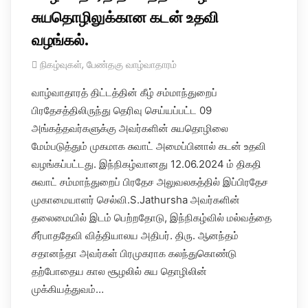
சுயதொழிலுக்கான கடன் உதவி
வழங்கல்.
நிகழ்வுகள்
,
பேண்தகு வாழ்வாதாரம்
வாழ்வாதாரத் திட்டத்தின் கீழ் சம்மாந்துறைப்
பிரதேசத்திலிருந்து தெரிவு செய்யப்பட்ட 09
அங்கத்தவர்களுக்கு அவர்களின் சுயதொழிலை
மேம்படுத்தும் முகமாக சுவாட் அமைப்பினால் கடன் உதவி
வழங்கப்பட்டது. இந்நிகழ்வானது 12.06.2024 ம் திகதி
சுவாட் சம்மாந்துறைப் பிரதேச அலுவலகத்தில் இப்பிரதேச
முகாமையாளர் செல்வி.S.Jathursha அவர்களின்
தலைமையில் இடம் பெற்றதோடு, இந்நிகழ்வில் மல்வத்தை
சீர்பாததேவி வித்தியாலய அதிபர். திரு. ஆனந்தம்
சதானந்தா அவர்கள் பிரமுகராக கலந்துகொண்டு
தற்போதைய கால சூழலில் சுய தொழிலின்
முக்கியத்துவம்…