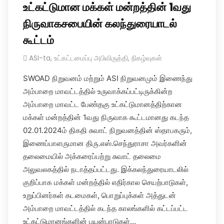
உட்கட்டுமான மக்கள் மன்றத்தின் 1வது
நிருவாகசபையின் கலந்துரையாடல்
கூட்டம்
ASI-ta
,
உட்கட்டமைப்பு அபிவிருத்தி
,
நிகழ்வுகள்
SWOAD நிறுவனம் மற்றும் ASI நிறுவனமும் இணைந்து
அம்பாறை மாவட்டத்தில் உருவாக்கப்பட்டிருக்கின்ற
அம்பாறை மாவட்ட பேண்தகு உட்கட்டுமானத்திற்கான
மக்கள் மன்றத்தின் 1வது நிருவாக கூட்டமானது கடந்த
02.01.2024ம் திகதி சுவாட் நிறுவனத்தின் ஸ்தாபகரும்,
இணைப்பாளருமான திரு.எஸ்.செந்துராசா அவர்களின்
தலைமையில் அக்கரைப்பற்று சுவாட் தலைமை
அலுவலகத்தில் நடாத்தப்பட்டது. இக்கலந்துரையாடலில்
குறிப்பாக மக்கள் மன்றத்தில் எதிர்கால செயற்பாடுகள்,
உறுப்பினர்கள் கடமைகள், பொறுப்புக்கள் அத்துடன்
அம்பாறை மாவட்டத்தில் கடந்த காலங்களில் கட்டப்பட்ட
உட்கட்டுமானங்களின் பயன்பாடுகள்…