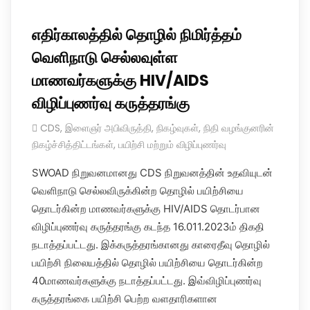
எதிர்காலத்தில் தொழில் நிமிர்த்தம்
வெளிநாடு செல்லவுள்ள
மாணவர்களுக்கு HIV/AIDS
விழிப்புணர்வு கருத்தரங்கு
CDS
,
இளைஞர் அபிவிருத்தி
,
நிகழ்வுகள்
,
நிதி வழங்குனரின்
நிகழ்ச்சித்திட்டங்கள்
,
பயிற்சி மற்றும் விழிப்புணர்வு
SWOAD நிறுவனமானது CDS நிறுவனத்தின் உதவியுடன்
வெளிநாடு செல்லவிருக்கின்ற தொழில் பயிற்சியை
தொடர்கின்ற மாணவர்களுக்கு HIV/AIDS தொடர்பான
விழிப்புணர்வு கருத்தரங்கு கடந்த 16.011.2023ம் திகதி
நடாத்தப்பட்டது. இக்கருத்தரங்கானது காரைதீவு தொழில்
பயிற்சி நிலையத்தில் தொழில் பயிற்சியை தொடர்கின்ற
40மாணவர்களுக்கு நடாத்தப்பட்டது. இவ்விழிப்புணர்வு
கருத்தரங்கை பயிற்சி பெற்ற வளதாரிகளான