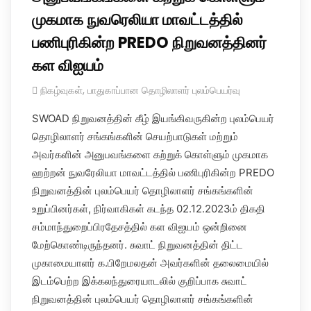
முகமாக நுவரெலியா மாவட்டத்தில்
பணிபுரிகின்ற PREDO நிறுவனத்தினர்
கள விஐயம்
நிகழ்வுகள்
,
பாதுகாப்பான தொழிலாளர் புலம்பெயர்வு
SWOAD நிறுவனத்தின் கீழ் இயங்கிவருகின்ற புலம்பெயர்
தொழிலாளர் சங்கங்களின் செயற்பாடுகள் மற்றும்
அவர்களின் அனுபவங்களை கற்றுக் கொள்ளும் முகமாக
ஹற்றன் நுவரேலியா மாவட்டத்தில் பணிபுரிகின்ற PREDO
நிறுவனத்தின் புலம்பெயர் தொழிலாளர் சங்கங்களின்
உறுப்பினர்கள், நிர்வாகிகள் கடந்த 02.12.2023ம் திகதி
சம்மாந்துறைப்பிரதேசத்தில் கள விஐயம் ஒன்றினை
மேற்கொண்டிருந்தனர். சுவாட் நிறுவனத்தின் திட்ட
முகாமையாளர் க.பிறேமலதன் அவர்களின் தலைமையில்
இடம்பெற்ற இக்கலந்துரையாடலில் குறிப்பாக சுவாட்
நிறுவனத்தின் புலம்பெயர் தொழிலாளர் சங்கங்களின்