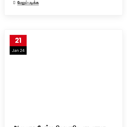
மேலும் படிக்க
21
Jan 24