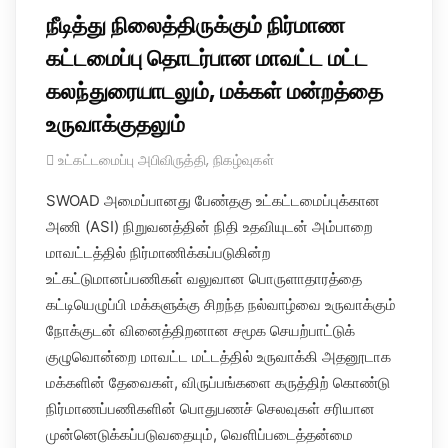
நீடித்து நிலைத்திருக்கும் நிர்மாண
கட்டமைப்பு தொடர்பான மாவட்ட மட்ட
கலந்துரையாடலும், மக்கள் மன்றத்தை
உருவாக்குதலும்
உட்கட்டமைப்பு அபிவிருத்தி
,
நிகழ்வுகள்
SWOAD அமைப்பானது பேண்தகு உட்கட்டமைப்புக்கான
அணி (ASI) நிறுவனத்தின் நிதி உதவியுடன் அம்பாறை
மாவட்டத்தில் நிர்மாணிக்கப்படுகின்ற
உட்கட்டுமானப்பணிகள் வலுவான பொருளாதாரத்தை
கட்டியெழுப்பி மக்களுக்கு சிறந்த நல்வாழ்வை உருவாக்கும்
நோக்குடன் வினைத்திறனான சமூக செயற்பாட்டுக்
குழுவொன்றை மாவட்ட மட்டத்தில் உருவாக்கி அதனூடாக
மக்களின் தேவைகள், விருப்பங்களை கருத்திற் கொண்டு
நிர்மாணப்பணிகளின் பொதுபணச் செலவுகள் சரியான
முன்னெடுக்கப்படுவதையும், வெளிப்படைத்தன்மை