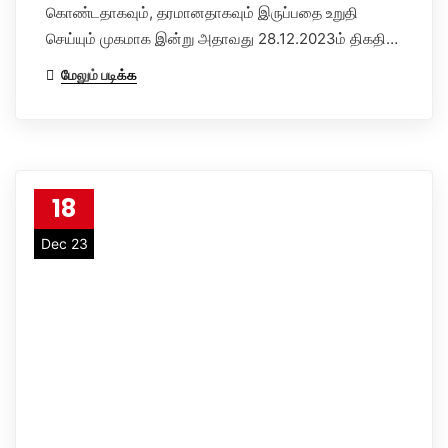
கொண்டதாகவும், தரமானதாகவும் இருப்பதை உறுதி
செய்யும் முகமாக இன்று அதாவது 28.12.2023ம் திகதி…
மேலும் படிக்க
18
Dec 23