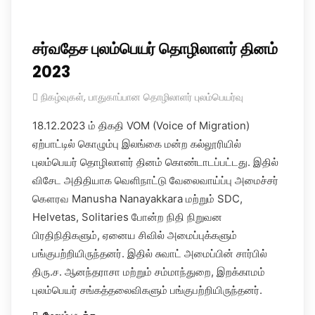
சர்வதேச புலம்பெயர் தொழிலாளர் தினம்
2023
நிகழ்வுகள்
,
பாதுகாப்பான தொழிலாளர் புலம்பெயர்வு
18.12.2023 ம் திகதி VOM (Voice of Migration)
ஏற்பாட்டில் கொழும்பு இலங்கை மன்ற கல்லூரியில்
புலம்பெயர் தொழிலாளர் தினம் கொண்டாடப்பட்டது. இதில்
விசேட அதிதியாக வெளிநாட்டு வேலைவாய்ப்பு அமைச்சர்
கௌரவ Manusha Nanayakkara மற்றும் SDC,
Helvetas, Solitaries போன்ற நிதி நிறுவன
பிரதிநிதிகளும், ஏனைய சிவில் அமைப்புக்களும்
பங்குபற்றியிருந்தனர். இதில் சுவாட் அமைப்பின் சார்பில்
திரு.ச. ஆனந்தராசா மற்றும் சம்மாந்துறை, இறக்காமம்
புலம்பெயர் சங்கத்தலைவிகளும் பங்குபற்றியிருந்தனர்.