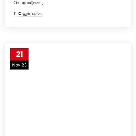
செயற்பாடுகள் ,…
மேலும் படிக்க
21
Nov 23