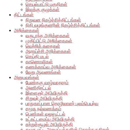
செயல்பாட்டு பகுதிகள்
இலக்கு குழுக்கள்
திட்டங்கள்
நிறுவன நிகழ்ச்சித்திட்டங்கள்
நிதி வழங்குனரின் நிகழ்ச்சித்திட்டங்கள்
அறிக்கைகள்
வருடாந்த அறிக்கைகள்
முதிப்பிட்டு அறிக்கைகள்
வெற்றிக் கதைகள்
ஆராய்ச்சி அறிக்கைகள்
செய்தி மடல்
காணொலிகள்
கணக்காய்வு அறிக்கைகள்
வேறு ஆவணங்கள்
அனுபவங்கள்
பேண்தகு வாழ்வாதாரம்
அணிதிரட்டல்
இளைஞர் அபிவிருத்தி
சிறுவர் அபிவிருத்தி
பாதுகாப்பான தொழிலாளர் புலம்பெயர்வு
சமூக நல்லணக்கம்
பெண்கள் வலுவூட்டல்
உட்கட்டமைப்பு அபிவிருத்தி
சுற்றுச்சூழல் அபிவிருத்தி
சுமூக மட்ட அமைப்புக்களின் கொள்தகுதிறன்