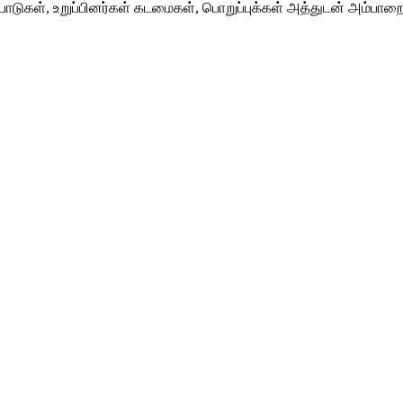
பாடுகள், உறுப்பினர்கள் கடமைகள், பொறுப்புக்கள் அத்துடன் அம்பாறை
தலில் பாதிக்கப்பட்ட சமூகங்களுடன் அவர்களின் இனம், பாலினம், வயத
்தை மேலும் மேம்படுத்துவதற்கும் நிலைநிறுத்துவதற்கும் அவர்களுக்