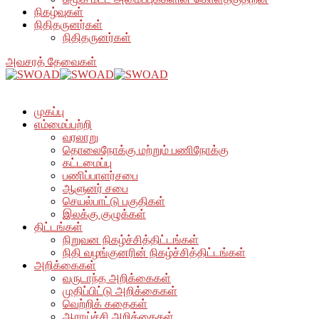
நிகழ்வுகள்
நிதிதருனர்கள்
நிதிதருனர்கள்
அவசரத் தேவைகள்
முகப்பு
எம்மைப்பற்றி
வரலாறு
தொலைநோக்கு மற்றும் பணிநோக்கு
கட்டமைப்பு
பணிப்பாளர்சபை
ஆளுனர் சபை
செயல்பாட்டு பகுதிகள்
இலக்கு குழுக்கள்
திட்டங்கள்
நிறுவன நிகழ்ச்சித்திட்டங்கள்
நிதி வழங்குனரின் நிகழ்ச்சித்திட்டங்கள்
அறிக்கைகள்
வருடாந்த அறிக்கைகள்
முதிப்பிட்டு அறிக்கைகள்
வெற்றிக் கதைகள்
ஆராய்ச்சி அறிக்கைகள்