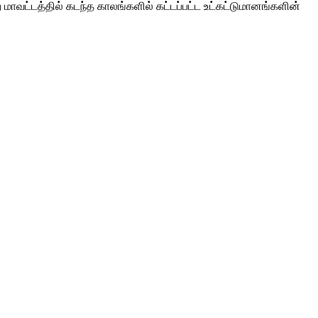
 மாவட்டத்தில் கடந்த காலங்களில் கட்டப்பட்ட உட்கட்டுமானங்களின்
ு மற்றும் மதம் மற்றும் அரசியல் அடையாளத்தைப் பொருட்படுத்தாமல்
கு உதவ உதவும்.