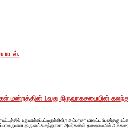
ையாடல்.
ள் மன்றத்தின் 1வது நிருவாகசபையின் கலந்த
டத்தில் உருவாக்கப்பட்டிருக்கின்ற அம்பாறை மாவட்ட பேண்தகு உட்க
ணைப்பாளருமான திரு.எஸ்.செந்துராசா அவர்களின் தலைமையில் அக்கரைப