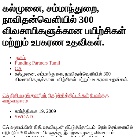
கல்முனை, சம்மாந்துறை,
நாவிதன்வெளியில் 300
விவசாயிகளுக்கான பயிற்சிகள்
மற்றும் உபகரண உதவிகள்.
முகப்பு
Funding Partners Tamil
CA
கல்முனை, சம்மாந்துறை, நாவிதன்வெளியில் 300
விவசாயிகளுக்கான பயிற்சிகள் மற்றும் உபகரண உதவிகள்.
CA
நிதி வழங்குனரின் நிகழ்ச்சித்திட்டங்கள்
பேண்தகு
வாழ்வாதாரம்
கார்த்திகை 19, 2009
SWOAD
CA அமைப்பின் நிதி உதவியுடன் வீட்டுத்தோட்டம், நெற் செய்கையில்
ஈடுபடும் 300 விவசாயிகளுக்கு இயற்கைமுறை விவசாயம்