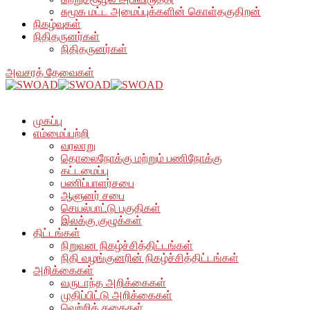
சுமூக மட்ட அமைப்புக்களின் கொள்தகுதிறன்
நிகழ்வுகள்
நிதிதருனர்கள்
நிதிதருனர்கள்
அவசரத் தேவைகள்
முகப்பு
எம்மைப்பற்றி
வரலாறு
தொலைநோக்கு மற்றும் பணிநோக்கு
கட்டமைப்பு
பணிப்பாளர்சபை
ஆளுனர் சபை
செயல்பாட்டு பகுதிகள்
இலக்கு குழுக்கள்
திட்டங்கள்
நிறுவன நிகழ்ச்சித்திட்டங்கள்
நிதி வழங்குனரின் நிகழ்ச்சித்திட்டங்கள்
அறிக்கைகள்
வருடாந்த அறிக்கைகள்
முதிப்பிட்டு அறிக்கைகள்
வெற்றிக் கதைகள்