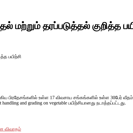
மற்றும் தரப்படுத்தல் குறித்த பயி
த்த பயிற்சி
ய பிரதேசங்களில் உள்ள 17 விவசாய சங்கங்களில் உள்ள 30பேர் வீதம்
ndling and grading on vegetable பயிற்சியானது நடாத்தப்பட்டது.
ான விவாதம்