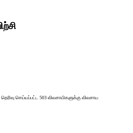
ற்சி
 தெரிவு செய்யப்பட்ட 503 விவசாயிகளுக்கு விவசாய