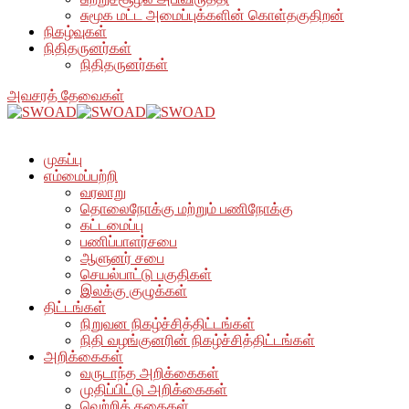
சுமூக மட்ட அமைப்புக்களின் கொள்தகுதிறன்
நிகழ்வுகள்
நிதிதருனர்கள்
நிதிதருனர்கள்
அவசரத் தேவைகள்
முகப்பு
எம்மைப்பற்றி
வரலாறு
தொலைநோக்கு மற்றும் பணிநோக்கு
கட்டமைப்பு
பணிப்பாளர்சபை
ஆளுனர் சபை
செயல்பாட்டு பகுதிகள்
இலக்கு குழுக்கள்
திட்டங்கள்
நிறுவன நிகழ்ச்சித்திட்டங்கள்
நிதி வழங்குனரின் நிகழ்ச்சித்திட்டங்கள்
அறிக்கைகள்
வருடாந்த அறிக்கைகள்
முதிப்பிட்டு அறிக்கைகள்
வெற்றிக் கதைகள்