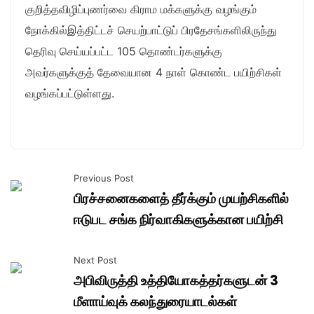
குறித்தவிழிப்புணர்வை கிராம மக்களுக்கு வழங்கும்
நோக்கில்இத்திட்டச் செயற்பாட்டுப் பிரதேசங்களிலிருந்து
தெரிவு செய்யப்பட்ட 105 தொண்டர்களுக்கு
அவர்களுக்குத் தேவையான 4 நாள் கொண்ட பயிற்சிகள்
வழங்கப்பட்டுள்ளது.
Previous Post
பிரச்சனைகளைத் தீர்க்கும் முயற்சிகளில்
ஈடுபட சங்க நிர்வாகிகளுக்கான பயிற்சி
Next Post
அபிவிருத்தி உத்தியோகத்தர்களுடன் 3
மீளாய்வுக் கலந்துரையாடல்கள்