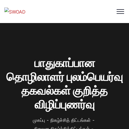
பாதுகாப்பான
தொழிலாளர் புலம்பெயர்வு
தகவல்கள் குறித்த
விழிப்புணர்வு
முகப்பு
நிகழ்ச்சித் திட்டங்கள்
நிறுவன நிகழ்ச்சித்திட்டங்கள்