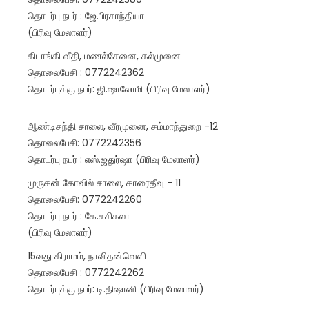
தொடர்பு நபர் : ஜே.பிரசாந்தியா
(பிரிவு மேலாளர்)
கிடாங்கி வீதி, மணல்சேனை, கல்முனை
தொலைபேசி : 0772242362
தொடர்புக்கு நபர்: ஜி.ஷாலோமி (பிரிவு மேலாளர்)
ஆண்டிசந்தி சாலை, வீரமுனை, சம்மாந்துறை -12
தொலைபேசி: 0772242356
தொடர்பு நபர் : எஸ்.ஜதுர்ஷா (பிரிவு மேலாளர்)
முருகன் கோவில் சாலை, காரைதீவு - 11
தொலைபேசி: 0772242260
தொடர்பு நபர் : கே.சசிகலா
(பிரிவு மேலாளர்)
15வது கிராமம், நாவிதன்வெளி
தொலைபேசி : 0772242262
தொடர்புக்கு நபர்: டி.திஷானி (பிரிவு மேலாளர்)