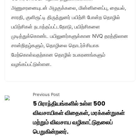
அணுசரனையுடன் அழகுக்கலை, மின்னினைப்பு, தையல்,
சாரதி, குளிரூட்டி திருத்துனர் பயிற்சி போன்ற தொழில்
பயிற்சிகள் நடாத்தப்பட்டதோடு, பயிற்சிகளை
முடித்துக்கொண்ட பயிலுனர்களுக்கான NVQ தரத்திலான
சான்றிதழ்களும், தொழிலை தொடர்ச்சியாக
மேற்கொள்வதற்கான தொழில் உபகரணங்களும்
வழங்கப்பட்டுள்ளன.
Previous Post
5 பிராந்தியங்களில் உள்ள 500
விவசாயிகள் விதைகள், மரக்கன்றுகள்
மற்றும் விவசாய வழிகாட்டுதலைப்
பெறுகின்றனர்.