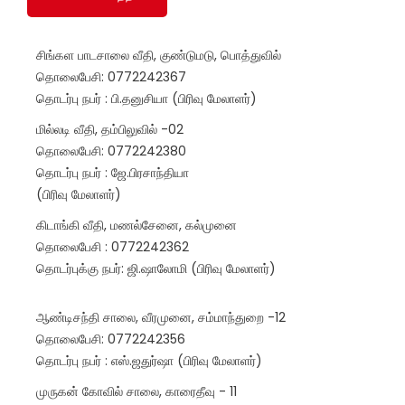
சிங்கள பாடசாலை வீதி, குண்டுமடு, பொத்துவில்
தொலைபேசி: 0772242367
தொடர்பு நபர் : பி.தனுசியா (பிரிவு மேலாளர்)
மில்லடி வீதி, தம்பிலுவில் -02
தொலைபேசி: 0772242380
தொடர்பு நபர் : ஜே.பிரசாந்தியா
(பிரிவு மேலாளர்)
கிடாங்கி வீதி, மணல்சேனை, கல்முனை
தொலைபேசி : 0772242362
தொடர்புக்கு நபர்: ஜி.ஷாலோமி (பிரிவு மேலாளர்)
ஆண்டிசந்தி சாலை, வீரமுனை, சம்மாந்துறை -12
தொலைபேசி: 0772242356
தொடர்பு நபர் : எஸ்.ஜதுர்ஷா (பிரிவு மேலாளர்)
முருகன் கோவில் சாலை, காரைதீவு - 11