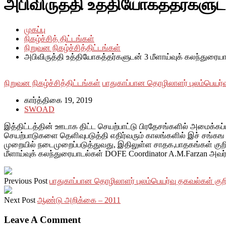
அபிவிருத்தி உத்தியோகத்தர்களுடன
முகப்பு
நிகழ்ச்சித் திட்டங்கள்
நிறுவன நிகழ்ச்சித்திட்டங்கள்
அபிவிருத்தி உத்தியோகத்தர்களுடன் 3 மீளாய்வுக் கலந்துரைய
நிறுவன நிகழ்ச்சித்திட்டங்கள்
பாதுகாப்பான தொழிலாளர் புலம்பெயர்வ
கார்த்திகை 19, 2019
SWOAD
இத்திட்டத்தின் ஊடாக திட்ட செயற்பாட்டு பிரதேசங்களில் அமைக்கப்
செயற்பாடுகளை தெளிவுபடுத்தி எதிர்வரும் காலங்களில் இச் சங்
முறையில் நடைமுறைப்படுத்துவது, இதிலுள்ள சாதக,பாதகங்கள் குறித்
மீளாய்வுக் கலந்துரையாடல்கள் DOFE Coordinator A.M.Farzan அவர
Previous Post
பாதுகாப்பான தொழிலாளர் புலம்பெயர்வு தகவல்கள் குறித
Next Post
ஆண்டு அறிக்கை – 2011
Leave A Comment