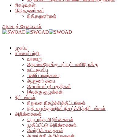
நிகழ்வுகள்
நிதிதருனர்கள்
நிதிதருனர்கள்
அவசரத் தேவைகள்
முகப்பு
எம்மைப்பற்றி
வரலாறு
தொலைநோக்கு மற்றும் பணிநோக்கு
கட்டமைப்பு
பணிப்பாளர்சபை
ஆளுனர் சபை
செயல்பாட்டு பகுதிகள்
இலக்கு குழுக்கள்
திட்டங்கள்
நிறுவன நிகழ்ச்சித்திட்டங்கள்
நிதி வழங்குனரின் நிகழ்ச்சித்திட்டங்கள்
அறிக்கைகள்
வருடாந்த அறிக்கைகள்
முதிப்பிட்டு அறிக்கைகள்
வெற்றிக் கதைகள்
ஆராய்ச்சி அறிக்கைகள்