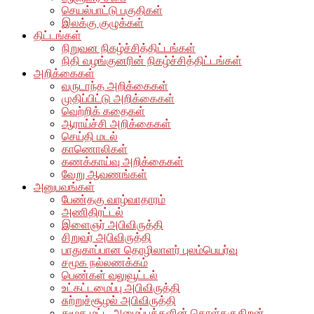
செயல்பாட்டு பகுதிகள்
இலக்கு குழுக்கள்
திட்டங்கள்
நிறுவன நிகழ்ச்சித்திட்டங்கள்
நிதி வழங்குனரின் நிகழ்ச்சித்திட்டங்கள்
அறிக்கைகள்
வருடாந்த அறிக்கைகள்
முதிப்பிட்டு அறிக்கைகள்
வெற்றிக் கதைகள்
ஆராய்ச்சி அறிக்கைகள்
செய்தி மடல்
காணொலிகள்
கணக்காய்வு அறிக்கைகள்
வேறு ஆவணங்கள்
அனுபவங்கள்
பேண்தகு வாழ்வாதாரம்
அணிதிரட்டல்
இளைஞர் அபிவிருத்தி
சிறுவர் அபிவிருத்தி
பாதுகாப்பான தொழிலாளர் புலம்பெயர்வு
சமூக நல்லணக்கம்
பெண்கள் வலுவூட்டல்
உட்கட்டமைப்பு அபிவிருத்தி
சுற்றுச்சூழல் அபிவிருத்தி
சுமூக மட்ட அமைப்புக்களின் கொள்தகுதிறன்