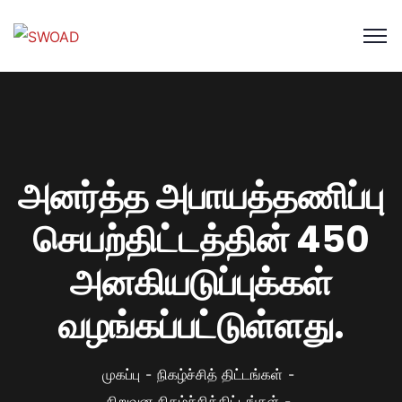
அனர்த்த அபாயத்தணிப்பு
செயற்திட்டத்தின் 450
அனகியடுப்புக்கள்
வழங்கப்பட்டுள்ளது.
முகப்பு
நிகழ்ச்சித் திட்டங்கள்
நிறுவன நிகழ்ச்சித்திட்டங்கள்