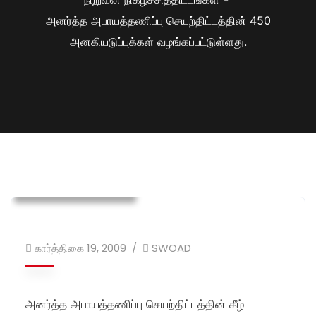
அனர்த்த அபாயத்தணிப்பு செயற்திட்டத்தின் 450
அனகியடுப்புக்கள் வழங்கப்பட்டுள்ளது.
நிறுவன நிகழ்ச்சித்திட்டங்கள்
பெண்கள் வலுவூட்டல்
கார்த்திகை 19, 2009
SWOAD
அனர்த்த அபாயத்தணிப்பு செயற்திட்டத்தின் கீழ்