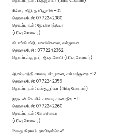
தொடர்பு நபர் : பி.தனுசியா (பிரிவு மேலாளர்)
மில்லடி வீதி, தம்பிலுவில் -02
தொலைபேசி: 0772242380
தொடர்பு நபர் : ஜே.பிரசாந்தியா
(பிரிவு மேலாளர்)
கிடாங்கி வீதி, மணல்சேனை, கல்முனை
தொலைபேசி : 0772242362
தொடர்புக்கு நபர்: ஜி.ஷாலோமி (பிரிவு மேலாளர்)
ஆண்டிசந்தி சாலை, வீரமுனை, சம்மாந்துறை -12
தொலைபேசி: 0772242356
தொடர்பு நபர் : எஸ்.ஜதுர்ஷா (பிரிவு மேலாளர்)
முருகன் கோவில் சாலை, காரைதீவு - 11
தொலைபேசி: 0772242260
தொடர்பு நபர் : கே.சசிகலா
(பிரிவு மேலாளர்)
15வது கிராமம், நாவிதன்வெளி