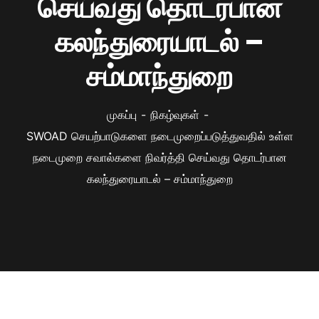
செய்வது தொடர்பான
கலந்துரையாடல் –
சம்மாந்துறை
முகப்பு
நிகழ்வுகள்
SWOAD செயற்பாடுகளை நடைமுறைப்படுத்துவதில் உள்ள
நடைமுறை சவால்களை நிவர்த்தி செய்வது தொடர்பான
கலந்துரையாடல் – சம்மாந்துறை