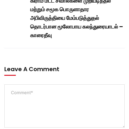
கிராம மட்ட சவால்களை முறியடித்தல்
மற்றும் சமூக பொருளாதார
அபிவிருத்தியை மேம்படுத்துதல்
தொடர்பான மூலோபாய கலந்துரையாடல் –
காரைதீவு
Leave A Comment