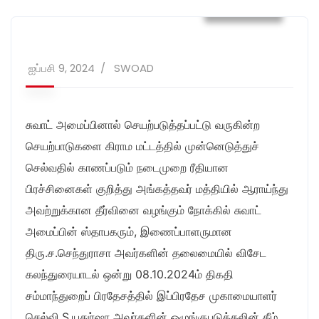
நிகழ்வுகள்
ஐப்பசி 9, 2024
SWOAD
சுவாட் அமைப்பினால் செயற்படுத்தப்பட்டு வருகின்ற
செயற்பாடுகளை கிராம மட்டத்தில் முன்னெடுத்துச்
செல்வதில் காணப்படும் நடைமுறை ரீதியான
பிரச்சினைகள் குறித்து அங்கத்தவர் மத்தியில் ஆராய்ந்து
அவற்றுக்கான தீர்வினை வழங்கும் நோக்கில் சுவாட்
அமைப்பின் ஸ்தாபகரும், இணைப்பாளருமான
திரு.ச.செந்துராசா அவர்களின் தலைமையில் விசேட
கலந்துரையாடல் ஒன்று 08.10.2024ம் திகதி
சம்மாந்துறைப் பிரதேசத்தில் இப்பிரதேச முகாமையாளர்
செல்வி.S.யதுர்ஷா அவர்களின் ஒழுங்குபடுத்தலின் கீழ்