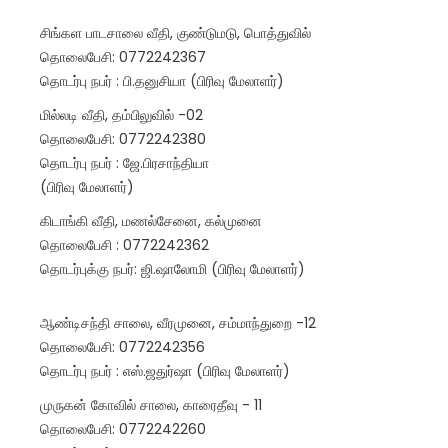
சிங்கள பாடசாலை வீதி, குண்டுமடு, பொத்துவில்
தொலைபேசி: 0772242367
தொடர்பு நபர் : பி.தனுசியா (பிரிவு மேலாளர்)
மில்லடி வீதி, தம்பிலுவில் -02
தொலைபேசி: 0772242380
தொடர்பு நபர் : ஜே.பிரசாந்தியா
(பிரிவு மேலாளர்)
கிடாங்கி வீதி, மணல்சேனை, கல்முனை
தொலைபேசி : 0772242362
தொடர்புக்கு நபர்: ஜி.ஷாலோமி (பிரிவு மேலாளர்)
ஆண்டிசந்தி சாலை, வீரமுனை, சம்மாந்துறை -12
தொலைபேசி: 0772242356
தொடர்பு நபர் : எஸ்.ஜதுர்ஷா (பிரிவு மேலாளர்)
முருகன் கோவில் சாலை, காரைதீவு - 11
தொலைபேசி: 0772242260