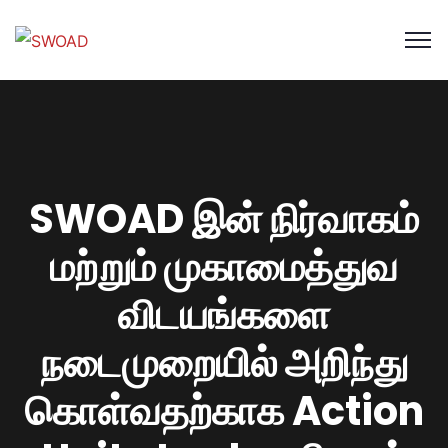
SWOAD இன் நிர்வாகம்
மற்றும் முகாமைத்துவ
விடயங்களை
நடைமுறையில் அறிந்து
கொள்வதற்காக Action