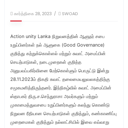
கார்த்திகை 28, 2023
SWOAD
Action unity Lanka நிறுவனத்தின் ஆளுநர் சபை
உறுப்பினர்கள் நல் ஆளுகை (Good Governance)
குறித்து கற்றுக்கொள்ளல் மற்றும் சுவாட் அமைப்பின்
செயற்பாடுகள், நடைமுறைகள் குறித்த
அனுபவப்பகிர்வினை மேற்கொள்ளும் பொருட்டு இன்று
28.11.2023ம் திகதி சுவாட் தலைமையலுவலகத்திற்கு
சமூகமளித்திருந்தனர். இந்நிகழ்வில் சுவாட் அமைப்பின்
ஸ்தாபகர் திரு.ச.செந்துராசா அவர்களும் மற்றும்
முகாமைத்துவசபை உறுப்பினர்களும் கலந்து கொண்டு
நிறுவன ரீதியான செயற்பாடுகள் குறித்தும், கண்காணிப்பு
முறைமைகள் குறித்தும் நல்லாட்சியில் இவை எவ்வாறு