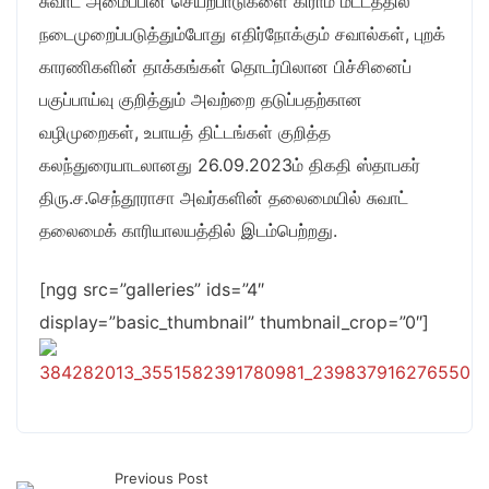
சுவாட் அமைப்பின் செயற்பாடுகளை கிராம மட்டத்தில்
நடைமுறைப்படுத்தும்போது எதிர்நோக்கும் சவால்கள், புறக்
காரணிகளின் தாக்கங்கள் தொடர்பிலான பிச்சினைப்
பகுப்பாய்வு குறித்தும் அவற்றை தடுப்பதற்கான
வழிமுறைகள், உபாயத் திட்டங்கள் குறித்த
கலந்துரையாடலானது 26.09.2023ம் திகதி ஸ்தாபகர்
திரு.ச.செந்தூராசா அவர்களின் தலைமையில் சுவாட்
தலைமைக் காரியாலயத்தில் இடம்பெற்றது.
[ngg src=”galleries” ids=”4″
display=”basic_thumbnail” thumbnail_crop=”0″]
Previous Post