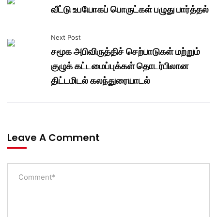
வீட்டு உபயோகப் பொருட்கள் பழுது பார்த்தல்
Next Post
சமூக அபிவிருத்திச் செற்பாடுகள் மற்றும்
குழுக் கட்டமைப்புக்கள் தொடர்பிலான
திட்டமிடல் கலந்துரையாடல்
Leave A Comment