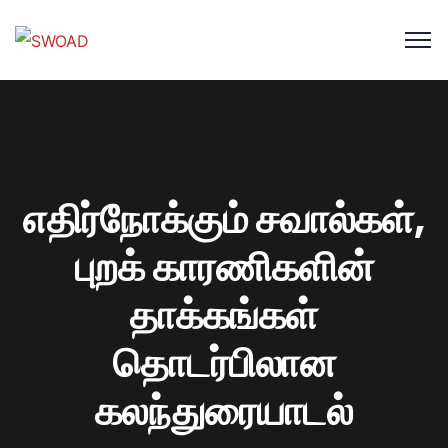
எதிர்நோக்கும் சவால்கள்,
புறக் காரணிகளின்
தாக்கங்கள்
தொடர்பிலான
கலந்துரையாடல்