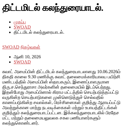
திட்டமிடல் கலந்துரையாடல்.
முகப்பு
SWOAD
திட்டமிடல் கலந்துரையாடல்.
SWOAD
நிகழ்வுகள்
ஆனி 10, 2026
SWOAD
சுவாட் அமைப்பின் திட்டமிடல் கலந்துரையாடலானது 10.06.2026ம்
திகதி காலை 9.30 மணிக்கு சுவாட் தலைமைக்காரியாலய பயிற்சி
மண்டபத்தில் அமைப்பின் ஸ்தாபகரும், இணைப்பாளருமான
திரு.ச.செந்துராசா அவர்களின் தலைமையில் இடம்பெற்றது.
இதன்போது அமைப்பினால் கிராம மட்டத்தில் செயற்படுத்தப்பட்டு
வருகின்ற செயற்பாடுகளை முன்னெடுத்துச் செல்வதில்
காணப்படுகின்ற சவால்கள், பிரச்சினைகள் குறித்து ஆராயப்பட்டு
அவற்றுக்கான மாற்று நடவடிக்கைகள் மற்றும் உபாயத்திட்டங்கள்
குறித்தும் கலந்துரையாடப்பட்டன. இக்கலந்துரையாடலில் பிரதேச
மட்ட மற்றும் தலைமையலுவலக சகல பணியாளர்களும்
கலந்துகொண்டனர்.