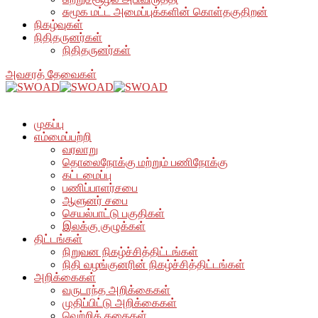
சுமூக மட்ட அமைப்புக்களின் கொள்தகுதிறன்
நிகழ்வுகள்
நிதிதருனர்கள்
நிதிதருனர்கள்
அவசரத் தேவைகள்
முகப்பு
எம்மைப்பற்றி
வரலாறு
தொலைநோக்கு மற்றும் பணிநோக்கு
கட்டமைப்பு
பணிப்பாளர்சபை
ஆளுனர் சபை
செயல்பாட்டு பகுதிகள்
இலக்கு குழுக்கள்
திட்டங்கள்
நிறுவன நிகழ்ச்சித்திட்டங்கள்
நிதி வழங்குனரின் நிகழ்ச்சித்திட்டங்கள்
அறிக்கைகள்
வருடாந்த அறிக்கைகள்
முதிப்பிட்டு அறிக்கைகள்
வெற்றிக் கதைகள்