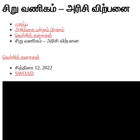
சிறு வணிகம் – அரிசி விற்பனை
முகப்பு
அறிக்கை மற்றும் பிரசுரம்
வெற்றிக் கதைகள்
சிறு வணிகம் – அரிசி விற்பனை
வெற்றிக் கதைகள்
சித்திரை 12, 2022
SWOAD