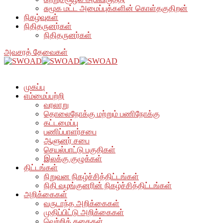
சுமூக மட்ட அமைப்புக்களின் கொள்தகுதிறன்
நிகழ்வுகள்
நிதிதருனர்கள்
நிதிதருனர்கள்
அவசரத் தேவைகள்
முகப்பு
எம்மைப்பற்றி
வரலாறு
தொலைநோக்கு மற்றும் பணிநோக்கு
கட்டமைப்பு
பணிப்பாளர்சபை
ஆளுனர் சபை
செயல்பாட்டு பகுதிகள்
இலக்கு குழுக்கள்
திட்டங்கள்
நிறுவன நிகழ்ச்சித்திட்டங்கள்
நிதி வழங்குனரின் நிகழ்ச்சித்திட்டங்கள்
அறிக்கைகள்
வருடாந்த அறிக்கைகள்
முதிப்பிட்டு அறிக்கைகள்
வெற்றிக் கதைகள்