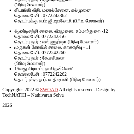
(பிரிவு மேலாளர்)
கிடாங்கி வீதி, மணல்சேனை, கல்முனை
தொலைபேசி : 0772242362
தொடர்புக்கு நபர்: ஜி.ஷாலோமி (பிரிவு மேலாளர்)
ஆண்டிசந்தி சாலை, வீரமுனை, சம்மாந்துறை -12
தொலைபேசி: 0772242356
தொடர்பு நபர் : எஸ்.ஜதுர்ஷா (பிரிவு மேலாளர்)
முருகன் கோவில் சாலை, காரைதீவு - 11
தொலைபேசி: 0772242260
தொடர்பு நபர் : கே.சசிகலா
(பிரிவு மேலாளர்)
15வது கிராமம், நாவிதன்வெளி
தொலைபேசி : 0772242262
தொடர்புக்கு நபர்: டி.திஷானி (பிரிவு மேலாளர்)
Copyrights 2022
©
SWOAD
All rights reserved. Design by
TechNATHI – Nathivaran Selva
2026