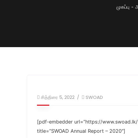
முகப்பு
அ
சித்திரை 5, 2022
SWOAD
[pdf-embedder url=”https://www.swoad.l
title=”SWOAD Annual Report – 2020″]