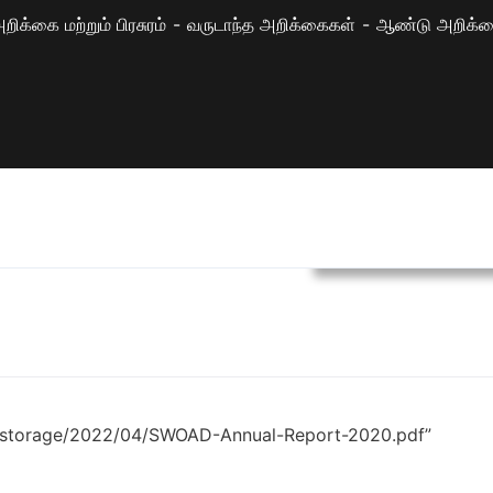
றிக்கை மற்றும் பிரசுரம்
வருடாந்த அறிக்கைகள்
ஆண்டு அறிக்க
வருடாந்த அறிக்கைகள
k/storage/2022/04/SWOAD-Annual-Report-2020.pdf”