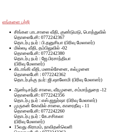
பொருட்படுத்தாமல் SWOAD தொடர்ந்து பணியாற்றும், மேலும்
அவர்களின் வாழ்க்கைத் தரத்தை மேலும் மேம்படுத்துவதற்கும்
நிலைநிறுத்துவதற்கும் அவர்களுக்கு உதவ உதவும்.
எங்களை பற்றி
சிங்கள பாடசாலை வீதி, குண்டுமடு, பொத்துவில்
தொலைபேசி: 0772242367
தொடர்பு நபர் : பி.தனுசியா (பிரிவு மேலாளர்)
மில்லடி வீதி, தம்பிலுவில் -02
தொலைபேசி: 0772242380
தொடர்பு நபர் : ஜே.பிரசாந்தியா
(பிரிவு மேலாளர்)
கிடாங்கி வீதி, மணல்சேனை, கல்முனை
தொலைபேசி : 0772242362
தொடர்புக்கு நபர்: ஜி.ஷாலோமி (பிரிவு மேலாளர்)
ஆண்டிசந்தி சாலை, வீரமுனை, சம்மாந்துறை -12
தொலைபேசி: 0772242356
தொடர்பு நபர் : எஸ்.ஜதுர்ஷா (பிரிவு மேலாளர்)
முருகன் கோவில் சாலை, காரைதீவு - 11
தொலைபேசி: 0772242260
தொடர்பு நபர் : கே.சசிகலா
(பிரிவு மேலாளர்)
15வது கிராமம், நாவிதன்வெளி