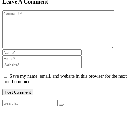
Leave A Comment
Save my name, email, and website in this browser for the next
time I comment.
சமூக ரீதியாகவும் பொருளாதார ரீதியாகவும் பின்தங்கிய மற்றும்
மோதலில் பாதிக்கப்பட்ட சமூகங்களுடன் அவர்களின் இனம்,
பாலினம், வயது மற்றும் மதம் மற்றும் அரசியல் அடையாளத்தைப்