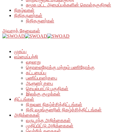
சுமூக மட்ட அமைப்புக்களின் கொள்தகுதிறன்
நிகழ்வுகள்
நிதிதருனர்கள்
நிதிதருனர்கள்
அவசரத் தேவைகள்
முகப்பு
எம்மைப்பற்றி
வரலாறு
தொலைநோக்கு மற்றும் பணிநோக்கு
கட்டமைப்பு
பணிப்பாளர்சபை
ஆளுனர் சபை
செயல்பாட்டு பகுதிகள்
இலக்கு குழுக்கள்
திட்டங்கள்
நிறுவன நிகழ்ச்சித்திட்டங்கள்
நிதி வழங்குனரின் நிகழ்ச்சித்திட்டங்கள்
அறிக்கைகள்
வருடாந்த அறிக்கைகள்
முதிப்பிட்டு அறிக்கைகள்
வெற்றிக் கதைகள்